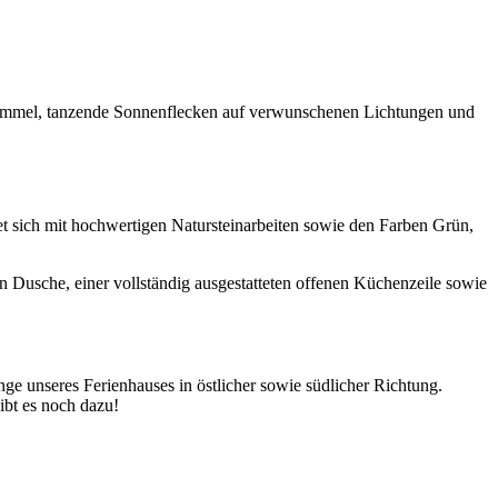
 Himmel, tanzende Sonnenflecken auf verwunschenen Lichtungen und
et sich mit hochwertigen Natursteinarbeiten sowie den Farben Grün,
Dusche, einer vollständig ausgestatteten offenen Küchenzeile sowie
ge unseres Ferienhauses in östlicher sowie südlicher Richtung.
ibt es noch dazu!