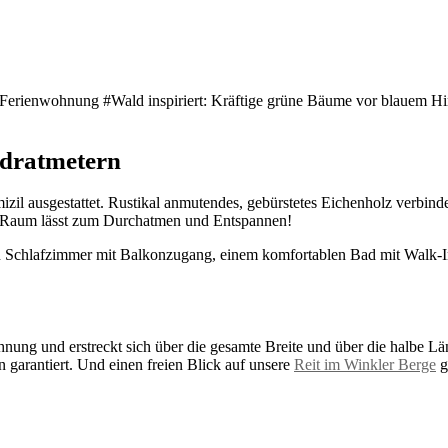
rer Ferienwohnung #Wald inspiriert: Kräftige grüne Bäume vor blauem
adratmetern
izil ausgestattet. Rustikal anmutendes, gebürstetes Eichenholz verbind
el Raum lässt zum Durchatmen und Entspannen!
 Schlafzimmer mit Balkonzugang, einem komfortablen Bad mit Walk-In 
nung und erstreckt sich über die gesamte Breite und über die halbe Län
garantiert. Und einen freien Blick auf unsere
Reit im Winkler Berge
g