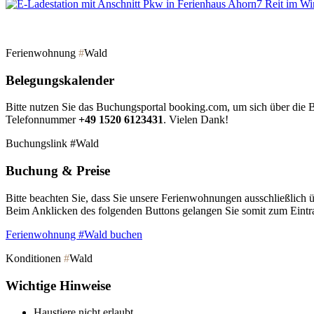
Ferienwohnung
#
Wald
Belegungskalender
Bitte nutzen Sie das Buchungsportal booking.com, um sich über die 
Telefonnummer
+49 1520 6123431
. Vielen Dank!
Buchungslink #Wald
Buchung
&
Preise
Bitte beachten Sie, dass Sie unsere Ferienwohnungen ausschließlich
Beim Anklicken des folgenden Buttons gelangen Sie somit zum Eintr
Ferienwohnung #Wald buchen
Konditionen
#
Wald
Wichtige Hinweise
Haustiere nicht erlaubt