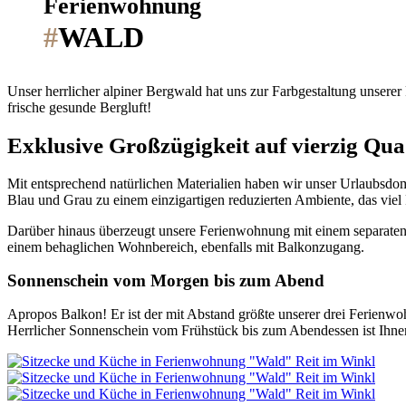
Ferienwohnung
#
WALD
Unser herrlicher alpiner Bergwald hat uns zur Farbgestaltung unse
frische gesunde Bergluft!
Exklusive Großzügigkeit auf vierzig Qu
Mit entsprechend natürlichen Materialien haben wir unser Urlaubsdom
Blau und Grau zu einem einzigartigen reduzierten Ambiente, das vi
Darüber hinaus überzeugt unsere Ferienwohnung mit einem separaten
einem behaglichen Wohnbereich, ebenfalls mit Balkonzugang.
Sonnenschein vom Morgen bis zum Abend
Apropos Balkon! Er ist der mit Abstand größte unserer drei Ferienwoh
Herrlicher Sonnenschein vom Frühstück bis zum Abendessen ist Ihnen 