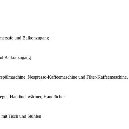
mmersafe und Balkonzugang
und Balkonzugang
rrspülmaschine, Nespresso-Kaffeemaschine und Filter-Kaffeemaschine, 
piegel, Handtuchwärmer, Handtücher
 mit Tisch und Stühlen