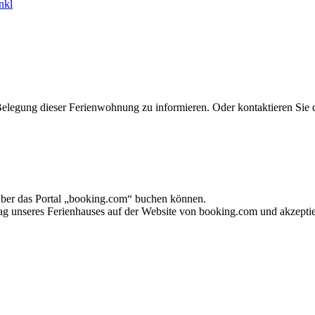
Belegung dieser Ferienwohnung zu informieren. Oder kontaktieren Sie 
 über das Portal „booking.com“ buchen können.
ag unseres Ferienhauses auf der Website von booking.com und akzeptie