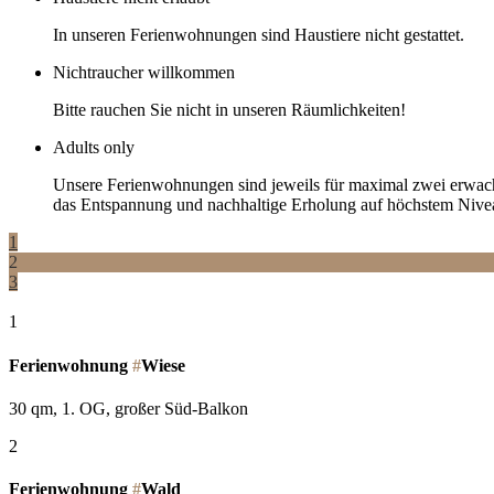
In unseren Ferienwohnungen sind Haustiere nicht gestattet.
Nichtraucher willkommen
Bitte rauchen Sie nicht in unseren Räumlichkeiten!
Adults only
Unsere Ferienwohnungen sind jeweils für maximal zwei erwachs
das Entspannung und nachhaltige Erholung auf höchstem Niveau
1
2
3
1
Ferienwohnung
#
Wiese
30 qm, 1. OG, großer Süd-Balkon
2
Ferienwohnung
#
Wald