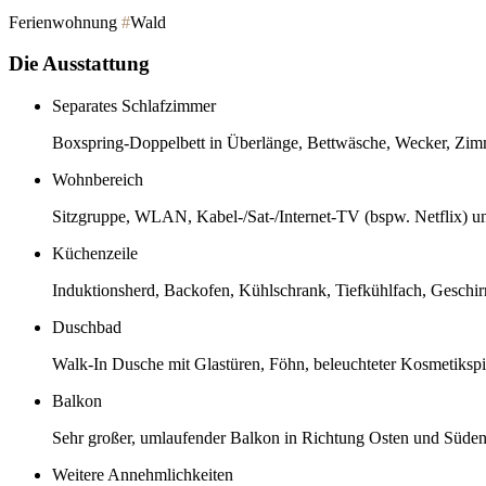
Ferienwohnung
#
Wald
Die Ausstattung
Separates Schlafzimmer
Boxspring-Doppelbett in Überlänge, Bettwäsche, Wecker, Zi
Wohnbereich
Sitzgruppe, WLAN, Kabel-/Sat-/Internet-TV (bspw. Netflix) 
Küchenzeile
Induktionsherd, Backofen, Kühlschrank, Tiefkühlfach, Geschi
Duschbad
Walk-In Dusche mit Glastüren, Föhn, beleuchteter Kosmetiks
Balkon
Sehr großer, umlaufender Balkon in Richtung Osten und Süden
Weitere Annehmlichkeiten