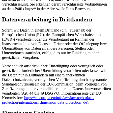
Verschlüsselung. Sie erkennen derart verschlüsselte Verbindungen
an dem Präfix https:// in der Adresszeile Ihres Browsers.
Datenverarbeitung in Drittländern
Sofern wir Daten in einem Drittland (d.h., außerhalb der
Europäischen Union (EU), des Europäischen Wirtschaftsraums
(EWR)) verarbeiten oder die Verarbeitung im Rahmen der
Inanspruchnahme von Diensten Dritter oder der Offenlegung bzw.
Übermittlung von Daten an andere Personen, Stellen oder
Unternehmen stattfindet, erfolgt dies nur im Einklang mit den
gesetzlichen Vorgaben.
Vorbehaltlich ausdrücklicher Einwilligung oder vertraglich oder
gesetzlich erforderlicher Übermittlung verarbeiten oder lassen wir
die Daten nur in Drittländern mit einem anerkannten
Datenschutzniveau, vertraglichen Verpflichtung durch sogenannte
Standardschutzklauseln der EU-Kommission, beim Vorliegen von
Zertifizierungen oder verbindlicher internen Datenschutzvorschriften
verarbeiten (Art. 44 bis 49 DSGVO, Informationsseite der EU-
Kommission:
https://ec.europa.eu/info/law/law-topic/data-
protection/international-dimension-data-protection_de
).
Einsatz von Cookies