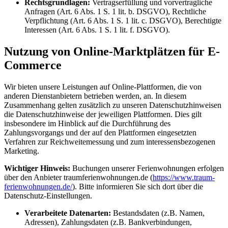
Rechtsgrundlagen:
Vertragserfüllung und vorvertragliche
Anfragen (Art. 6 Abs. 1 S. 1 lit. b. DSGVO), Rechtliche
Verpflichtung (Art. 6 Abs. 1 S. 1 lit. c. DSGVO), Berechtigte
Interessen (Art. 6 Abs. 1 S. 1 lit. f. DSGVO).
Nutzung von Online-Marktplätzen für E-
Commerce
Wir bieten unsere Leistungen auf Online-Plattformen, die von
anderen Dienstanbietern betrieben werden, an. In diesem
Zusammenhang gelten zusätzlich zu unseren Datenschutzhinweisen
die Datenschutzhinweise der jeweiligen Plattformen. Dies gilt
insbesondere im Hinblick auf die Durchführung des
Zahlungsvorgangs und der auf den Plattformen eingesetzten
Verfahren zur Reichweitemessung und zum interessensbezogenen
Marketing.
Wichtiger Hinweis:
Buchungen unserer Ferienwohnungen erfolgen
über den Anbieter traumferienwohnungen.de (
https://www.traum-
ferienwohnungen.de/
). Bitte informieren Sie sich dort über die
Datenschutz-Einstellungen.
Verarbeitete Datenarten:
Bestandsdaten (z.B. Namen,
Adressen), Zahlungsdaten (z.B. Bankverbindungen,