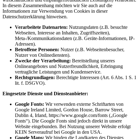
In diesem Zusammenhang möchten wir Sie auch auf die
Informationen zur Verwendung von Cookies in dieser
Datenschutzerklärung hinweisen.
Verarbeitete Datenarten:
Nutzungsdaten (z.B. besuchte
Webseiten, Interesse an Inhalten, Zugriffszeiten),
Meta-/Kommunikationsdaten (z.B. Geräte-Informationen, IP-
Adressen).
Betroffene Personen:
Nutzer (z.B. Webseitenbesucher,
Nutzer von Onlinediensten).
Zwecke der Verarbeitung:
Bereitstellung unseres
Onlineangebotes und Nutzerfreundlichkeit, Erbringung
vertragliche Leistungen und Kundenservice.
Rechtsgrundlagen:
Berechtigte Interessen (Art. 6 Abs. 1 S. 1
lit. f. DSGVO).
Eingesetzte Dienste und Diensteanbieter:
Google Fonts:
Wir verwenden externe Schriftarten von
Google Ireland Limited, Gordon House, Barrow Street,
Dublin 4, Irland, https://www.google.com/fonts („Google
Fonts“). Die Google Fonts sind jedoch direkt in unsere
Website eingebunden. Bei Nutzung unserer Website erfolgt
KEIN Serveraufruf bei Google in den USA.
Google Maps:
Wir binden die Landkarten des Dienstes