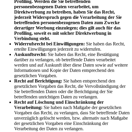
Profiling. Werden die Sie betreffenden
personenbezogenen Daten verarbeitet, um
Direktwerbung zu betreiben, haben Sie das Recht,
jederzeit Widerspruch gegen die Verarbeitung der Sie
betreffenden personenbezogenen Daten zum Zwecke
derartiger Werbung einzulegen; dies gilt auch für das
Profiling, soweit es mit solcher Direktwerbung in
Verbindung steht.
Widerrufsrecht bei Einwilligungen:
Sie haben das Recht,
erteilte Einwilligungen jederzeit zu widerrufen.
Auskunftsrecht:
Sie haben das Recht, eine Bestätigung
darüber zu verlangen, ob betreffende Daten verarbeitet
werden und auf Auskunft über diese Daten sowie auf weitere
Informationen und Kopie der Daten entsprechend den
gesetzlichen Vorgaben.
Recht auf Berichtigung:
Sie haben entsprechend den
gesetzlichen Vorgaben das Recht, die Vervollständigung der
Sie betreffenden Daten oder die Berichtigung der Sie
betreffenden unrichtigen Daten zu verlangen.
Recht auf Löschung und Einschränkung der
Verarbeitung:
Sie haben nach Maßgabe der gesetzlichen
Vorgaben das Recht, zu verlangen, dass Sie betreffende Daten
unverzüglich gelöscht werden, bzw. alternativ nach Maßgabe
der gesetzlichen Vorgaben eine Einschränkung der
Verarbeitung der Daten zu verlangen.