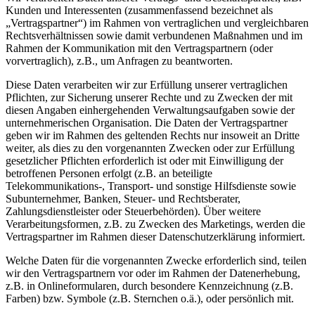
Kunden und Interessenten (zusammenfassend bezeichnet als
„Vertragspartner“) im Rahmen von vertraglichen und vergleichbaren
Rechtsverhältnissen sowie damit verbundenen Maßnahmen und im
Rahmen der Kommunikation mit den Vertragspartnern (oder
vorvertraglich), z.B., um Anfragen zu beantworten.
Diese Daten verarbeiten wir zur Erfüllung unserer vertraglichen
Pflichten, zur Sicherung unserer Rechte und zu Zwecken der mit
diesen Angaben einhergehenden Verwaltungsaufgaben sowie der
unternehmerischen Organisation. Die Daten der Vertragspartner
geben wir im Rahmen des geltenden Rechts nur insoweit an Dritte
weiter, als dies zu den vorgenannten Zwecken oder zur Erfüllung
gesetzlicher Pflichten erforderlich ist oder mit Einwilligung der
betroffenen Personen erfolgt (z.B. an beteiligte
Telekommunikations-, Transport- und sonstige Hilfsdienste sowie
Subunternehmer, Banken, Steuer- und Rechtsberater,
Zahlungsdienstleister oder Steuerbehörden). Über weitere
Verarbeitungsformen, z.B. zu Zwecken des Marketings, werden die
Vertragspartner im Rahmen dieser Datenschutzerklärung informiert.
Welche Daten für die vorgenannten Zwecke erforderlich sind, teilen
wir den Vertragspartnern vor oder im Rahmen der Datenerhebung,
z.B. in Onlineformularen, durch besondere Kennzeichnung (z.B.
Farben) bzw. Symbole (z.B. Sternchen o.ä.), oder persönlich mit.