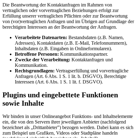
Die Beantwortung der Kontaktanfragen im Rahmen von
vertraglichen oder vorvertraglichen Beziehungen erfolgt zur
Erfüllung unserer vertraglichen Pflichten oder zur Beantwortung
von (vor)vertraglichen Anfragen und im Übrigen auf Grundlage der
berechtigten Interessen an der Beantwortung der Anfragen.
Verarbeitete Datenarten:
Bestandsdaten (z.B. Namen,
Adressen), Kontaktdaten (z.B. E-Mail, Telefonnummern),
Inhaltsdaten (z.B. Eingaben in Onlineformularen).
Betroffene Personen:
Kommunikationspartner.
Zwecke der Verarbeitung:
Kontaktanfragen und
Kommunikation.
Rechtsgrundlagen:
Vertragserfüllung und vorvertragliche
Anfragen (Art. 6 Abs. 1 S. 1 lit. b. DSGVO), Berechtigte
Interessen (Art. 6 Abs. 1 S. 1 lit. f. DSGVO).
Plugins und eingebettete Funktionen
sowie Inhalte
Wir binden in unser Onlineangebot Funktions- und Inhaltselemente
ein, die von den Servern ihrer jeweiligen Anbieter (nachfolgend
bezeichnet als „Drittanbieter”) bezogen werden. Dabei kann es sich
zum Beispiel um Grafiken, Videos oder Stadtpläne handeln