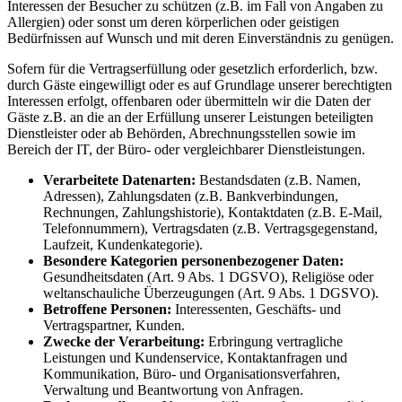
Interessen der Besucher zu schützen (z.B. im Fall von Angaben zu
Allergien) oder sonst um deren körperlichen oder geistigen
Bedürfnissen auf Wunsch und mit deren Einverständnis zu genügen.
Sofern für die Vertragserfüllung oder gesetzlich erforderlich, bzw.
durch Gäste eingewilligt oder es auf Grundlage unserer berechtigten
Interessen erfolgt, offenbaren oder übermitteln wir die Daten der
Gäste z.B. an die an der Erfüllung unserer Leistungen beteiligten
Dienstleister oder ab Behörden, Abrechnungsstellen sowie im
Bereich der IT, der Büro- oder vergleichbarer Dienstleistungen.
Verarbeitete Datenarten:
Bestandsdaten (z.B. Namen,
Adressen), Zahlungsdaten (z.B. Bankverbindungen,
Rechnungen, Zahlungshistorie), Kontaktdaten (z.B. E-Mail,
Telefonnummern), Vertragsdaten (z.B. Vertragsgegenstand,
Laufzeit, Kundenkategorie).
Besondere Kategorien personenbezogener Daten:
Gesundheitsdaten (Art. 9 Abs. 1 DGSVO), Religiöse oder
weltanschauliche Überzeugungen (Art. 9 Abs. 1 DGSVO).
Betroffene Personen:
Interessenten, Geschäfts- und
Vertragspartner, Kunden.
Zwecke der Verarbeitung:
Erbringung vertragliche
Leistungen und Kundenservice, Kontaktanfragen und
Kommunikation, Büro- und Organisationsverfahren,
Verwaltung und Beantwortung von Anfragen.