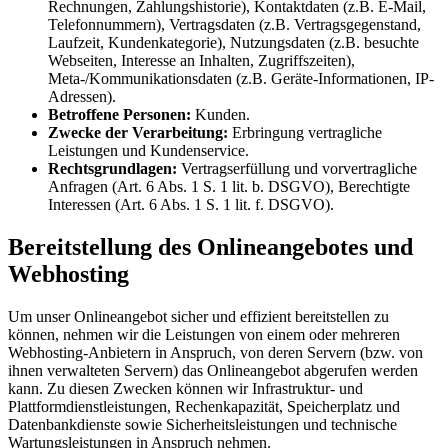
Rechnungen, Zahlungshistorie), Kontaktdaten (z.B. E-Mail,
Telefonnummern), Vertragsdaten (z.B. Vertragsgegenstand,
Laufzeit, Kundenkategorie), Nutzungsdaten (z.B. besuchte
Webseiten, Interesse an Inhalten, Zugriffszeiten),
Meta-/Kommunikationsdaten (z.B. Geräte-Informationen, IP-
Adressen).
Betroffene Personen:
Kunden.
Zwecke der Verarbeitung:
Erbringung vertragliche
Leistungen und Kundenservice.
Rechtsgrundlagen:
Vertragserfüllung und vorvertragliche
Anfragen (Art. 6 Abs. 1 S. 1 lit. b. DSGVO), Berechtigte
Interessen (Art. 6 Abs. 1 S. 1 lit. f. DSGVO).
Bereitstellung des Onlineangebotes und
Webhosting
Um unser Onlineangebot sicher und effizient bereitstellen zu
können, nehmen wir die Leistungen von einem oder mehreren
Webhosting-Anbietern in Anspruch, von deren Servern (bzw. von
ihnen verwalteten Servern) das Onlineangebot abgerufen werden
kann. Zu diesen Zwecken können wir Infrastruktur- und
Plattformdienstleistungen, Rechenkapazität, Speicherplatz und
Datenbankdienste sowie Sicherheitsleistungen und technische
Wartungsleistungen in Anspruch nehmen.