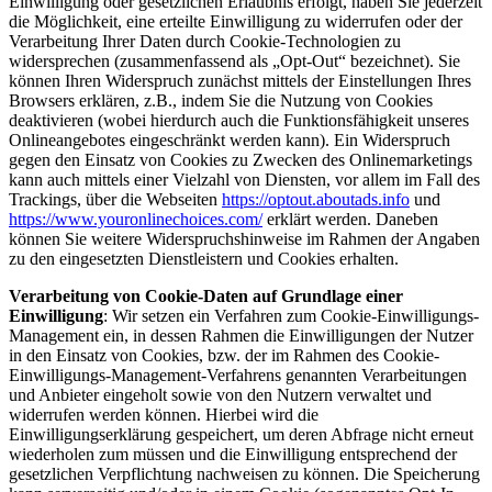
Einwilligung oder gesetzlichen Erlaubnis erfolgt, haben Sie jederzeit
die Möglichkeit, eine erteilte Einwilligung zu widerrufen oder der
Verarbeitung Ihrer Daten durch Cookie-Technologien zu
widersprechen (zusammenfassend als „Opt-Out“ bezeichnet). Sie
können Ihren Widerspruch zunächst mittels der Einstellungen Ihres
Browsers erklären, z.B., indem Sie die Nutzung von Cookies
deaktivieren (wobei hierdurch auch die Funktionsfähigkeit unseres
Onlineangebotes eingeschränkt werden kann). Ein Widerspruch
gegen den Einsatz von Cookies zu Zwecken des Onlinemarketings
kann auch mittels einer Vielzahl von Diensten, vor allem im Fall des
Trackings, über die Webseiten
https://optout.aboutads.info
und
https://www.youronlinechoices.com/
erklärt werden. Daneben
können Sie weitere Widerspruchshinweise im Rahmen der Angaben
zu den eingesetzten Dienstleistern und Cookies erhalten.
Verarbeitung von Cookie-Daten auf Grundlage einer
Einwilligung
: Wir setzen ein Verfahren zum Cookie-Einwilligungs-
Management ein, in dessen Rahmen die Einwilligungen der Nutzer
in den Einsatz von Cookies, bzw. der im Rahmen des Cookie-
Einwilligungs-Management-Verfahrens genannten Verarbeitungen
und Anbieter eingeholt sowie von den Nutzern verwaltet und
widerrufen werden können. Hierbei wird die
Einwilligungserklärung gespeichert, um deren Abfrage nicht erneut
wiederholen zum müssen und die Einwilligung entsprechend der
gesetzlichen Verpflichtung nachweisen zu können. Die Speicherung