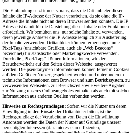
(nachfolgend einheitlich bezeichnet als „Inhalte”).
Die Einbindung setzt immer voraus, dass die Drittanbieter dieser
Inhalte die IP-Adresse der Nutzer verarbeiten, da sie ohne die IP-
Adresse die Inhalte nicht an deren Browser senden könnten. Die IP-
Adresse ist damit für die Darstellung dieser Inhalte oder Funktionen
erforderlich. Wir bemühen uns, nur solche Inhalte zu verwenden,
deren jeweilige Anbieter die IP-Adresse lediglich zur Auslieferung
der Inhalte verwenden. Drittanbieter können ferner sogenannte
Pixel-Tags (unsichtbare Grafiken, auch als „Web Beacons“
bezeichnet) für statistische oder Marketingzwecke verwenden.
Durch die „Pixel-Tags“ können Informationen, wie der
Besucherverkehr auf den Seiten dieser Webseite, ausgewertet
werden. Die pseudonymen Informationen können ferner in Cookies
auf dem Gerät der Nutzer gespeichert werden und unter anderem
technische Informationen zum Browser und zum Betriebssystem, zu
verweisenden Webseiten, zur Besuchszeit sowie weitere Angaben
zur Nutzung unseres Onlineangebotes enthalten als auch mit solchen
Informationen aus anderen Quellen verbunden werden.
Hinweise zu Rechtsgrundlagen:
Sofern wir die Nutzer um deren
Einwilligung in den Einsatz der Drittanbieter bitten, ist die
Rechtsgrundlage der Verarbeitung von Daten die Einwilligung.
Ansonsten werden die Daten der Nutzer auf Grundlage unserer
berechtigten Interessen (d.h. Interesse an effizienten,
wirtschaftlichen und empfängerfreundlichen Leistungen) verarbeitet.