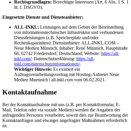
Rechtsgrundlagen:
Berechtigte Interessen (Art. 6 Abs. 1 S. 1
lit. f. DSGVO).
Eingesetzte Dienste und Diensteanbieter:
ALL-INKL:
Leistungen auf dem Gebiet der Bereitstellung
von informationstechnischer Infrastruktur und verbundenen
Dienstleistungen (z.B. Speicherplatz und/oder
Rechenkapazitäten); Dienstanbieter: ALL-INKL.COM –
Neue Medien Münnich, Inhaber: René Münnich, Hauptstraße
68, 02742 Friedersdorf, Deutschland; Website:
https://all-
inkl.com/
; Datenschutzerklärung:
https://all-
inkl.com/datenschutzinformationen/
.
Wichtiger Hinweis:
Es existiert ein
Auftragsverarbeitungsvertrag mit Hosting-Anbieter Neue
Medien Muennich | all.inkl.com vom 06.02.2021.
Kontaktaufnahme
Bei der Kontaktaufnahme mit uns (z.B. per Kontaktformular, E-
Mail, Telefon oder via soziale Medien) werden die Angaben der
anfragenden Personen verarbeitet, soweit dies zur Beantwortung der
Kontaktanfragen und etwaiger angefragter Maßnahmen erforderlich
ist.