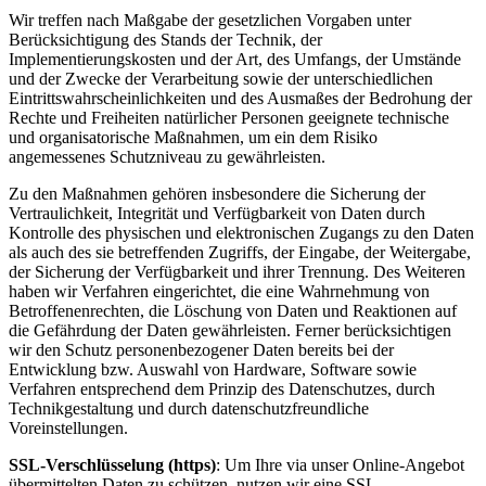
Wir treffen nach Maßgabe der gesetzlichen Vorgaben unter
Berücksichtigung des Stands der Technik, der
Implementierungskosten und der Art, des Umfangs, der Umstände
und der Zwecke der Verarbeitung sowie der unterschiedlichen
Eintrittswahrscheinlichkeiten und des Ausmaßes der Bedrohung der
Rechte und Freiheiten natürlicher Personen geeignete technische
und organisatorische Maßnahmen, um ein dem Risiko
angemessenes Schutzniveau zu gewährleisten.
Zu den Maßnahmen gehören insbesondere die Sicherung der
Vertraulichkeit, Integrität und Verfügbarkeit von Daten durch
Kontrolle des physischen und elektronischen Zugangs zu den Daten
als auch des sie betreffenden Zugriffs, der Eingabe, der Weitergabe,
der Sicherung der Verfügbarkeit und ihrer Trennung. Des Weiteren
haben wir Verfahren eingerichtet, die eine Wahrnehmung von
Betroffenenrechten, die Löschung von Daten und Reaktionen auf
die Gefährdung der Daten gewährleisten. Ferner berücksichtigen
wir den Schutz personenbezogener Daten bereits bei der
Entwicklung bzw. Auswahl von Hardware, Software sowie
Verfahren entsprechend dem Prinzip des Datenschutzes, durch
Technikgestaltung und durch datenschutzfreundliche
Voreinstellungen.
SSL-Verschlüsselung (https)
: Um Ihre via unser Online-Angebot
übermittelten Daten zu schützen, nutzen wir eine SSL-