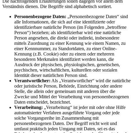
Die nachfolgenden Erläuterungen sollen dagegen vor allem dem
Verständnis dienen. Die Begriffe sind alphabetisch sortiert.
Personenbezogene Daten:
„Personenbezogene Daten“ sind
alle Informationen, die sich auf eine identifizierte oder
identifizierbare natürliche Person (im Folgenden „betroffene
Person“) beziehen; als identifizierbar wird eine natürliche
Person angesehen, die direkt oder indirekt, insbesondere
mittels Zuordnung zu einer Kennung wie einem Namen, zu
einer Kennnummer, zu Standortdaten, zu einer Online-
Kennung (z.B. Cookie) oder zu einem oder mehreren
besonderen Merkmalen identifiziert werden kann, die
Ausdruck der physischen, physiologischen, genetischen,
psychischen, wirtschaftlichen, kulturellen oder sozialen
Identität dieser natürlichen Person sind.
Verantwortlicher:
Als „Verantwortlicher“ wird die natürliche
oder juristische Person, Behörde, Einrichtung oder andere
Stelle, die allein oder gemeinsam mit anderen über die
Zwecke und Mittel der Verarbeitung von personenbezogenen
Daten entscheidet, bezeichnet.
Verarbeitung:
„Verarbeitung“ ist jeder mit oder ohne Hilfe
automatisierter Verfahren ausgeführte Vorgang oder jede
solche Vorgangsreihe im Zusammenhang mit
personenbezogenen Daten. Der Begriff reicht weit und
umfasst praktisch jeden Umgang mit Daten, sei es das