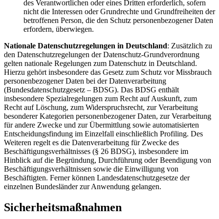
des Verantwortlichen oder eines Dritten erforderlich, sofern
nicht die Interessen oder Grundrechte und Grundfreiheiten der
betroffenen Person, die den Schutz personenbezogener Daten
erfordern, überwiegen.
Nationale Datenschutzregelungen in Deutschland
: Zusätzlich zu
den Datenschutzregelungen der Datenschutz-Grundverordnung
gelten nationale Regelungen zum Datenschutz in Deutschland.
Hierzu gehört insbesondere das Gesetz zum Schutz vor Missbrauch
personenbezogener Daten bei der Datenverarbeitung
(Bundesdatenschutzgesetz – BDSG). Das BDSG enthält
insbesondere Spezialregelungen zum Recht auf Auskunft, zum
Recht auf Löschung, zum Widerspruchsrecht, zur Verarbeitung
besonderer Kategorien personenbezogener Daten, zur Verarbeitung
für andere Zwecke und zur Übermittlung sowie automatisierten
Entscheidungsfindung im Einzelfall einschließlich Profiling. Des
Weiteren regelt es die Datenverarbeitung für Zwecke des
Beschäftigungsverhältnisses (§ 26 BDSG), insbesondere im
Hinblick auf die Begründung, Durchführung oder Beendigung von
Beschäftigungsverhältnissen sowie die Einwilligung von
Beschäftigten. Ferner können Landesdatenschutzgesetze der
einzelnen Bundesländer zur Anwendung gelangen.
Sicherheitsmaßnahmen