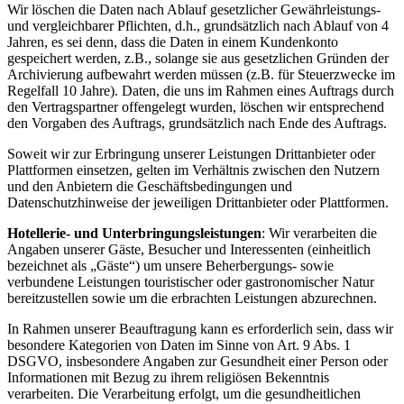
Wir löschen die Daten nach Ablauf gesetzlicher Gewährleistungs-
und vergleichbarer Pflichten, d.h., grundsätzlich nach Ablauf von 4
Jahren, es sei denn, dass die Daten in einem Kundenkonto
gespeichert werden, z.B., solange sie aus gesetzlichen Gründen der
Archivierung aufbewahrt werden müssen (z.B. für Steuerzwecke im
Regelfall 10 Jahre). Daten, die uns im Rahmen eines Auftrags durch
den Vertragspartner offengelegt wurden, löschen wir entsprechend
den Vorgaben des Auftrags, grundsätzlich nach Ende des Auftrags.
Soweit wir zur Erbringung unserer Leistungen Drittanbieter oder
Plattformen einsetzen, gelten im Verhältnis zwischen den Nutzern
und den Anbietern die Geschäftsbedingungen und
Datenschutzhinweise der jeweiligen Drittanbieter oder Plattformen.
Hotellerie- und Unterbringungsleistungen
: Wir verarbeiten die
Angaben unserer Gäste, Besucher und Interessenten (einheitlich
bezeichnet als „Gäste“) um unsere Beherbergungs- sowie
verbundene Leistungen touristischer oder gastronomischer Natur
bereitzustellen sowie um die erbrachten Leistungen abzurechnen.
In Rahmen unserer Beauftragung kann es erforderlich sein, dass wir
besondere Kategorien von Daten im Sinne von Art. 9 Abs. 1
DSGVO, insbesondere Angaben zur Gesundheit einer Person oder
Informationen mit Bezug zu ihrem religiösen Bekenntnis
verarbeiten. Die Verarbeitung erfolgt, um die gesundheitlichen