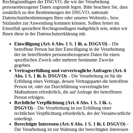
Rechtsgrundlagen der DSGVO, die wir der Verarbeitung
personenbezogener Daten zugrunde legen. Bitte beachten Sie, dass
zusätzlich zu den Bestimmungen der DSGVO, nationale
Datenschutzbestimmungen Ihres oder unseres Wohnsitz-, bzw.
Sitzlandes zur Anwendung kommen können. Sollten ferner im
Einzelfall speziellere Rechtsgrundlagen maßgeblich sein, teilen wir
Ihnen diese in der Datenschutzerklärung mit.
Einwilligung (Art. 6 Abs. 1 S. 1 lit. a. DSGVO)
– Die
betroffene Person hat ihre Einwilligung in die Verarbeitung
der sie betreffenden personenbezogenen Daten für einen
spezifischen Zweck oder mehrere bestimmte Zwecke
gegeben.
Vertragserfüllung und vorvertragliche Anfragen (Art. 6
Abs. 1 S. 1 lit. b. DSGVO)
– Die Verarbeitung ist für die
Erfüllung eines Vertrags, dessen Vertragspartei die betroffene
Person ist, oder zur Durchführung vorvertraglicher
Maßnahmen erforderlich, die auf Anfrage der betroffenen
Person erfolgen.
Rechtliche Verpflichtung (Art. 6 Abs. 1 S. 1 lit. c.
DSGVO)
– Die Verarbeitung ist zur Erfüllung einer
rechtlichen Verpflichtung erforderlich, der der Verantwortliche
unterliegt.
Berechtigte Interessen (Art. 6 Abs. 1 S. 1 lit. f. DSGVO)
–
Die Verarbeitung ist zur Wahrung der berechtigten Interessen