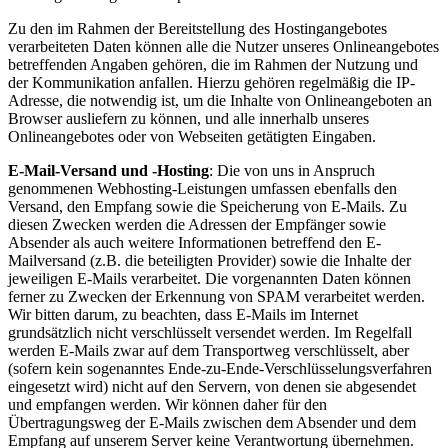
Zu den im Rahmen der Bereitstellung des Hostingangebotes
verarbeiteten Daten können alle die Nutzer unseres Onlineangebotes
betreffenden Angaben gehören, die im Rahmen der Nutzung und
der Kommunikation anfallen. Hierzu gehören regelmäßig die IP-
Adresse, die notwendig ist, um die Inhalte von Onlineangeboten an
Browser ausliefern zu können, und alle innerhalb unseres
Onlineangebotes oder von Webseiten getätigten Eingaben.
E-Mail-Versand und -Hosting
: Die von uns in Anspruch
genommenen Webhosting-Leistungen umfassen ebenfalls den
Versand, den Empfang sowie die Speicherung von E-Mails. Zu
diesen Zwecken werden die Adressen der Empfänger sowie
Absender als auch weitere Informationen betreffend den E-
Mailversand (z.B. die beteiligten Provider) sowie die Inhalte der
jeweiligen E-Mails verarbeitet. Die vorgenannten Daten können
ferner zu Zwecken der Erkennung von SPAM verarbeitet werden.
Wir bitten darum, zu beachten, dass E-Mails im Internet
grundsätzlich nicht verschlüsselt versendet werden. Im Regelfall
werden E-Mails zwar auf dem Transportweg verschlüsselt, aber
(sofern kein sogenanntes Ende-zu-Ende-Verschlüsselungsverfahren
eingesetzt wird) nicht auf den Servern, von denen sie abgesendet
und empfangen werden. Wir können daher für den
Übertragungsweg der E-Mails zwischen dem Absender und dem
Empfang auf unserem Server keine Verantwortung übernehmen.