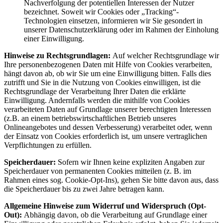
Nachverfolgung der potentiellen Interessen der Nutzer
bezeichnet. Soweit wir Cookies oder „Tracking“-
Technologien einsetzen, informieren wir Sie gesondert in
unserer Datenschutzerklärung oder im Rahmen der Einholung
einer Einwilligung.
Hinweise zu Rechtsgrundlagen:
Auf welcher Rechtsgrundlage wir
Ihre personenbezogenen Daten mit Hilfe von Cookies verarbeiten,
hängt davon ab, ob wir Sie um eine Einwilligung bitten. Falls dies
zutrifft und Sie in die Nutzung von Cookies einwilligen, ist die
Rechtsgrundlage der Verarbeitung Ihrer Daten die erklärte
Einwilligung. Andernfalls werden die mithilfe von Cookies
verarbeiteten Daten auf Grundlage unserer berechtigten Interessen
(z.B. an einem betriebswirtschaftlichen Betrieb unseres
Onlineangebotes und dessen Verbesserung) verarbeitet oder, wenn
der Einsatz von Cookies erforderlich ist, um unsere vertraglichen
Verpflichtungen zu erfüllen.
Speicherdauer:
Sofern wir Ihnen keine expliziten Angaben zur
Speicherdauer von permanenten Cookies mitteilen (z. B. im
Rahmen eines sog. Cookie-Opt-Ins), gehen Sie bitte davon aus, dass
die Speicherdauer bis zu zwei Jahre betragen kann.
Allgemeine Hinweise zum Widerruf und Widerspruch (Opt-
Out):
Abhängig davon, ob die Verarbeitung auf Grundlage einer