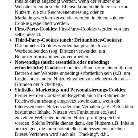
Inhalte direkt angezeigt werden, wenn der Nutzer eine
Website erneut besucht. Ebenso können die Interessen von
Nutzern, die zur Reichweitenmessung oder zu
Marketingzwecken verwendet werden, in einem solchen
Cookie gespeichert werden.
First-Party-Cookies:
First-Party-Cookies werden von uns
selbst gesetzt.
Third-Party-Cookies (auch: Drittanbieter-Cookies)
:
Drittanbieter-Cookies werden hauptsächlich von
Werbetreibenden (sog. Dritten) verwendet, um
Benutzerinformationen zu verarbeiten.
Notwendige (auch: essentielle oder unbedingt
erforderliche) Cookies:
Cookies können zum einen für den
Betrieb einer Webseite unbedingt erforderlich sein (z.B. um
Logins oder andere Nutzereingaben zu speichern oder aus
Gründen der Sicherheit).
Statistik-, Marketing- und Personalisierungs-Cookies
:
Ferner werden Cookies im Regelfall auch im Rahmen der
Reichweitenmessung eingesetzt sowie dann, wenn die
Interessen eines Nutzers oder sein Verhalten (z.B. Betrachten
bestimmter Inhalte, Nutzen von Funktionen etc.) auf
einzelnen Webseiten in einem Nutzerprofil gespeichert
werden. Solche Profile dienen dazu, den Nutzern z.B. Inhalte
anzuzeigen, die ihren potentiellen Interessen entsprechen.
Dieses Verfahren wird auch als „Tracking“, d.h.,