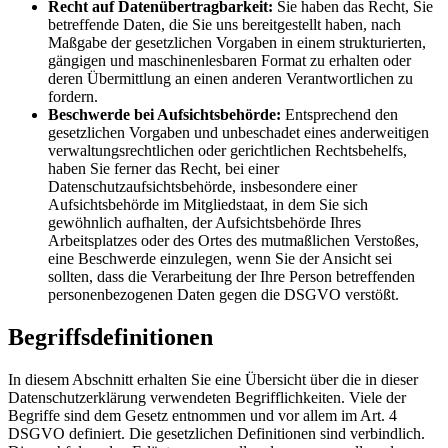
Recht auf Datenübertragbarkeit:
Sie haben das Recht, Sie
betreffende Daten, die Sie uns bereitgestellt haben, nach
Maßgabe der gesetzlichen Vorgaben in einem strukturierten,
gängigen und maschinenlesbaren Format zu erhalten oder
deren Übermittlung an einen anderen Verantwortlichen zu
fordern.
Beschwerde bei Aufsichtsbehörde:
Entsprechend den
gesetzlichen Vorgaben und unbeschadet eines anderweitigen
verwaltungsrechtlichen oder gerichtlichen Rechtsbehelfs,
haben Sie ferner das Recht, bei einer
Datenschutzaufsichtsbehörde, insbesondere einer
Aufsichtsbehörde im Mitgliedstaat, in dem Sie sich
gewöhnlich aufhalten, der Aufsichtsbehörde Ihres
Arbeitsplatzes oder des Ortes des mutmaßlichen Verstoßes,
eine Beschwerde einzulegen, wenn Sie der Ansicht sei
sollten, dass die Verarbeitung der Ihre Person betreffenden
personenbezogenen Daten gegen die DSGVO verstößt.
Begriffsdefinitionen
In diesem Abschnitt erhalten Sie eine Übersicht über die in dieser
Datenschutzerklärung verwendeten Begrifflichkeiten. Viele der
Begriffe sind dem Gesetz entnommen und vor allem im Art. 4
DSGVO definiert. Die gesetzlichen Definitionen sind verbindlich.