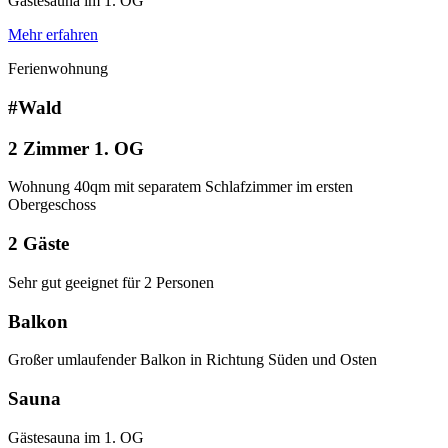
Gästesauna im 1. OG
Mehr erfahren
Ferienwohnung
#Wald
2 Zimmer 1. OG
Wohnung 40qm mit separatem Schlafzimmer im ersten
Obergeschoss
2 Gäste
Sehr gut geeignet für 2 Personen
Balkon
Großer umlaufender Balkon in Richtung Süden und Osten
Sauna
Gästesauna im 1. OG